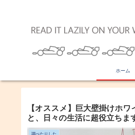
ホーム
【オススメ】巨大壁掛けホワ
と、日々の生活に超役立ちま
調べたりした