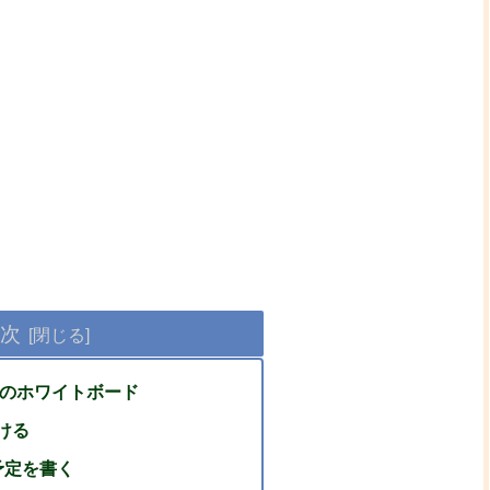
次
cmのホワイトボード
ける
予定を書く