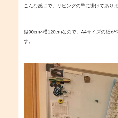
こんな感じで、リビングの壁に掛けてあり
縦90cm×横120cmなので、A4サイズの
す。