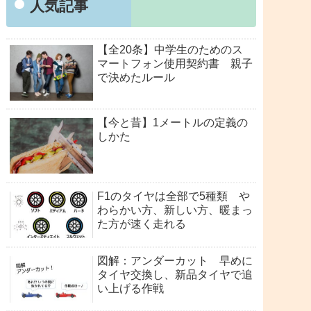
人気記事
【全20条】中学生のためのス
マートフォン使用契約書 親子
で決めたルール
【今と昔】1メートルの定義の
しかた
F1のタイヤは全部で5種類 や
わらかい方、新しい方、暖まっ
た方が速く走れる
図解：アンダーカット 早めに
タイヤ交換し、新品タイヤで追
い上げる作戦