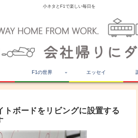
小ネタとF1で楽しい毎日を
F1の世界
エッセイ
イトボードをリビングに設置する
す