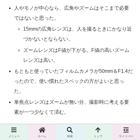
人やモノが中心なら、広角やズームはそこまで必要
ではないと思った。
15mmの広角レンズは、人を撮るときにかなり近
づかないとならない。
ズームレンズはF値が下がる。F値の高いズーム
レンズは高い。
もともと使っていたフィルムカメラが50mm＆F1.4だ
ったので、使い慣れたスペックの方がよいと思っ
た。
単焦点レンズはズームが無い分、撮影時に考える要
素が一つ少なくて済む。
メニュー
ホーム
検索
トップ
サイドバー
このくらいでしょうか。前向きというか後ろ向きという