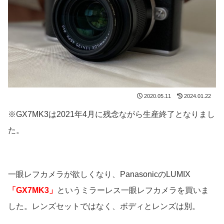
2020.05.11
2024.01.22
※GX7MK3は2021年4月に残念ながら生産終了となりまし
た。
一眼レフカメラが欲しくなり、PanasonicのLUMIX
「GX7MK3」
というミラーレス一眼レフカメラを買いま
した。レンズセットではなく、ボディとレンズは別。