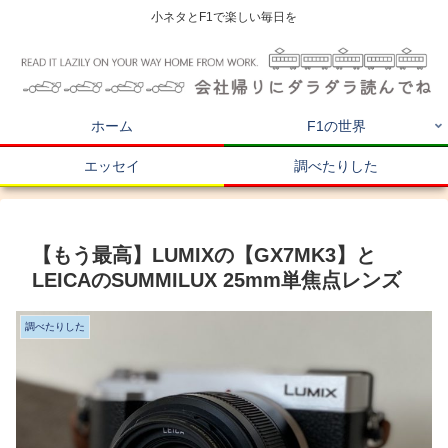
小ネタとF1で楽しい毎日を
ホーム
F1の世界
エッセイ
調べたりした
【もう最高】LUMIXの【GX7MK3】と
LEICAのSUMMILUX 25mm単焦点レンズ
調べたりした