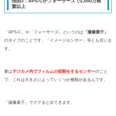
理由3：APS-Cかフォーサーズで2,000万画
素以上
「APS-C」や「フォーサーズ」というのは
「撮像素子」
のタイプのことです。「イメージセンサー」等とも言いま
す。
要は
デジカメ内でフィルムの役割をするセンサー
のこと
で、これは大きさによっていくつか種類があるんです。
「撮像素子」でググると出てきます。