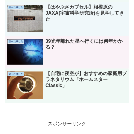
【はやぶさカプセル】相模原の
調べたりした
JAXA(宇宙科学研究所)を見学してき
た
39光年離れた星へ行くには何年かか
調べたりした
る？
【自宅に夜空が】おすすめの家庭用プ
調べたりした
ラネタリウム「ホームスター
Classic」
スポンサーリンク