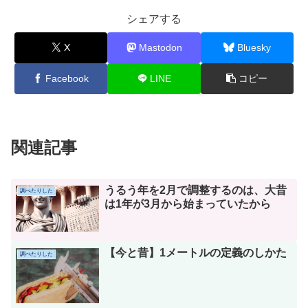
シェアする
X
Mastodon
Bluesky
Facebook
LINE
コピー
関連記事
うるう年を2月で調整するのは、大昔
調べたりした
は1年が3月から始まっていたから
【今と昔】1メートルの定義のしかた
調べたりした