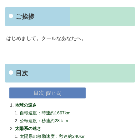
ご挨拶
はじめまして。クールなあなたへ。
目次
目次
地球の速さ
自転速度：時速約1667km
公転速度：秒速約28ｋｍ
太陽系の速さ
太陽系の移動速度：秒速約240km