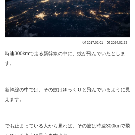
2017.02.01
2024.02.23
時速300kmで走る新幹線の中に、蚊が飛んでいたとしま
す。
新幹線の中では、その蚊はゆっくりと飛んでいるように見
えます。
でも止まっている人から見れば、その蚊は時速300kmで飛