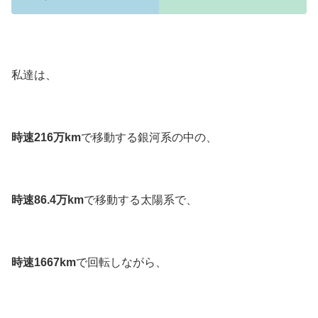
私達は、
時速216万km
で移動する銀河系の中の、
時速86.4万km
で移動する太陽系で、
時速1667km
で回転しながら、