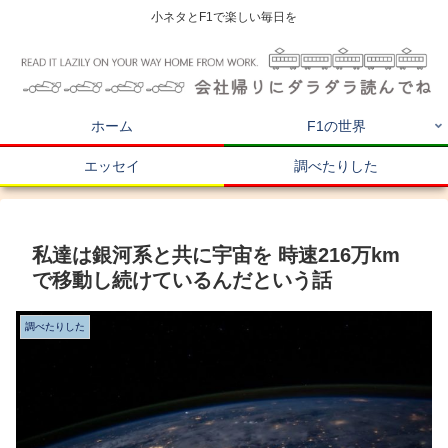
小ネタとF1で楽しい毎日を
ホーム
F1の世界
エッセイ
調べたりした
私達は銀河系と共に宇宙を 時速216万km
で移動し続けているんだという話
調べたりした