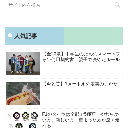
人気記事
【全20条】中学生のためのスマートフ
ォン使用契約書 親子で決めたルール
【今と昔】1メートルの定義のしかた
F1のタイヤは全部で5種類 やわらか
い方、新しい方、暖まった方が速く走
れる