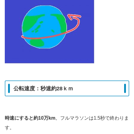
公転速度：秒速約28ｋｍ
時速にすると約10万km
。フルマラソンは1.5秒で終わりま
す。