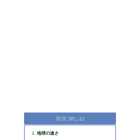
目次
地球の速さ