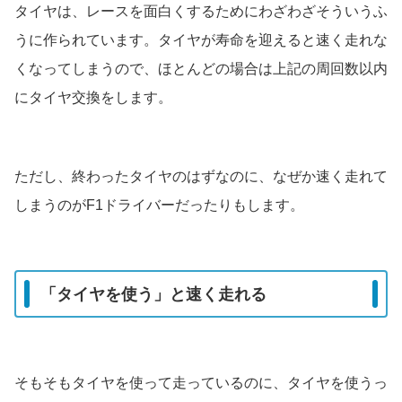
タイヤは、レースを面白くするためにわざわざそういうふ
うに作られています。タイヤが寿命を迎えると速く走れな
くなってしまうので、ほとんどの場合は上記の周回数以内
にタイヤ交換をします。
ただし、終わったタイヤのはずなのに、なぜか速く走れて
しまうのがF1ドライバーだったりもします。
「タイヤを使う」と速く走れる
そもそもタイヤを使って走っているのに、タイヤを使うっ