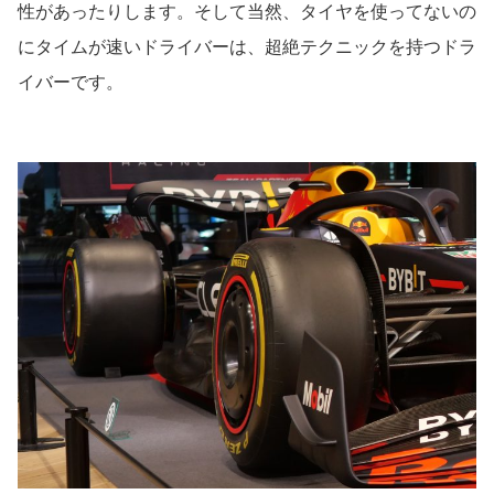
性があったりします。そして当然、タイヤを使ってないの
にタイムが速いドライバーは、超絶テクニックを持つドラ
イバーです。