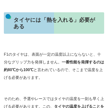
タイヤには「熱を入れる」必要が
ある
F1のタイヤは、表面が一定の温度以上にならないと、十
分なグリップ力を発揮しません。
一番性能を発揮するのは
約80℃から100℃
と言われているので、そこまで温度を上
げる必要があります。
そのため、予選やレースではタイヤの温度を一刻も早く上
げる必要があります。この、
タイヤの温度を上げることを