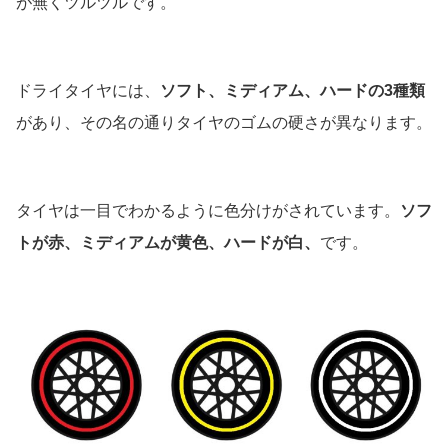
が無くツルツルです。
ドライタイヤには、
ソフト、ミディアム、ハードの3種類
があり、その名の通りタイヤのゴムの硬さが異なります。
タイヤは一目でわかるように色分けがされています。
ソフ
トが赤、ミディアムが黄色、ハードが白、
です。