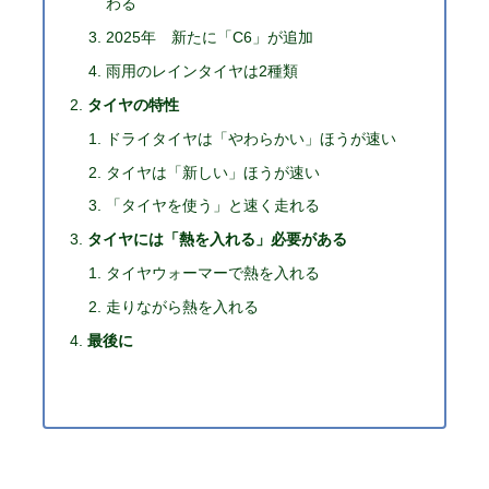
わる
2025年 新たに「C6」が追加
雨用のレインタイヤは2種類
タイヤの特性
ドライタイヤは「やわらかい」ほうが速い
タイヤは「新しい」ほうが速い
「タイヤを使う」と速く走れる
タイヤには「熱を入れる」必要がある
タイヤウォーマーで熱を入れる
走りながら熱を入れる
最後に