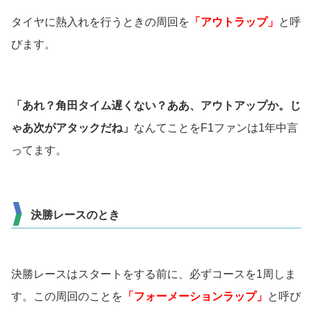
タイヤに熱入れを行うときの周回を
「アウトラップ」
と呼
びます。
「あれ？角田タイム遅くない？ああ、アウトアップか。じ
ゃあ次がアタックだね」
なんてことをF1ファンは1年中言
ってます。
決勝レースのとき
決勝レースはスタートをする前に、必ずコースを1周しま
す。この周回のことを
「フォーメーションラップ」
と呼び