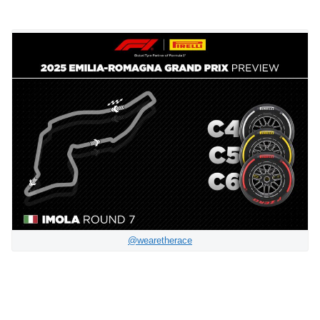
@wearetherace