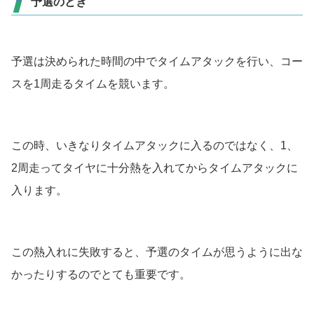
予選のとき
予選は決められた時間の中でタイムアタックを行い、コー
スを1周走るタイムを競います。
この時、いきなりタイムアタックに入るのではなく、1、
2周走ってタイヤに十分熱を入れてからタイムアタックに
入ります。
この熱入れに失敗すると、予選のタイムが思うように出な
かったりするのでとても重要です。