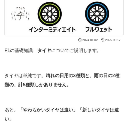
2024.01.02
2025.05.17
F1の基礎知識、
タイヤ
についてご説明します。
タイヤは単純です。
晴れの日用の3種類と、雨の日の2種
類の、計5種類しかありません。
あと、
「やわらかいタイヤは速い」「新しいタイヤは速
い」