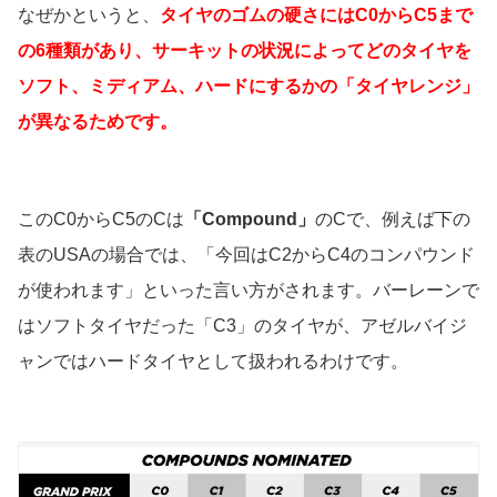
なぜかというと、
タイヤのゴムの硬さにはC0からC5まで
の6種類があり、サーキットの状況によってどのタイヤを
ソフト、ミディアム、ハードにするかの「タイヤレンジ」
が異なるためです。
このC0からC5のCは
「Compound」
のCで、例えば下の
表のUSAの場合では、「今回はC2からC4のコンパウンド
が使われます」といった言い方がされます。バーレーンで
はソフトタイヤだった「C3」のタイヤが、アゼルバイジ
ャンではハードタイヤとして扱われるわけです。