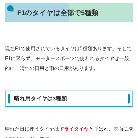
F1のタイヤは全部で5種類
現在F1で使用されているタイヤは5種類あります。そして
F1に限らず、モータースポーツで使われるタイヤは一般
的に、晴れの日用と雨の日用があります。
晴れ用タイヤは3種類
晴れた日に使うタイヤは
ドライタイヤ
と呼ばれ、
表面に溝