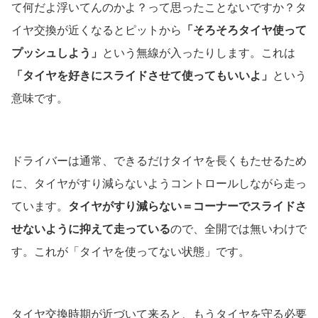
て何だよ浮いてんのかよ？って思ったことないですか？タ
イヤ交換が近くなるとピットから
「そろそろタイヤ使って
プッシュしよう」
という無線が入ったりします。これは
「タイヤを好きにスライドさせて使ってもいいよ」
という
意味です。
ドライバーは通常、できるだけタイヤを長くもたせるため
に、タイヤがすり減らないようコントロールしながら走っ
ています。
タイヤがすり減らない＝コーナーでスライドさ
せないように抑えて走っている
ので、全開では無いわけで
す。これが「タイヤを使ってない状態」です。
タイヤ交換時期が近づいて来ると、もうタイヤを守る必要