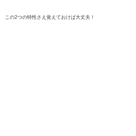
この2つの特性さえ覚えておけば大丈夫！