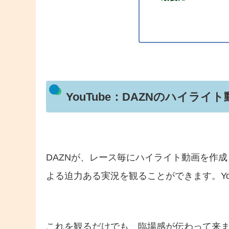
YouTube：DAZNのハイライト
DAZNが、レース毎にハイライト動画を作成
よる迫力ある実況を観ることができます。Yo
これを観るだけでも、臨場感が伝わって来ま