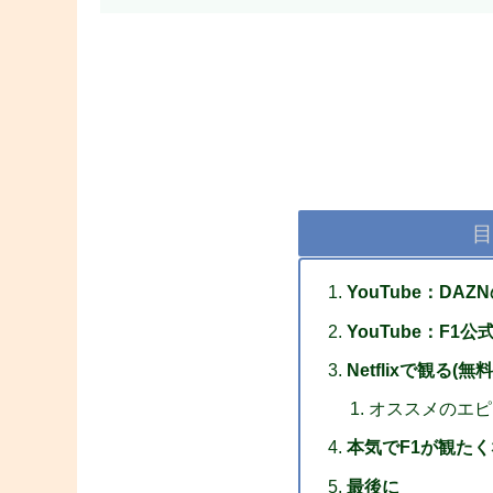
目
YouTube：DA
YouTube：F1
Netflixで観る(
オススメのエピ
本気でF1が観た
最後に