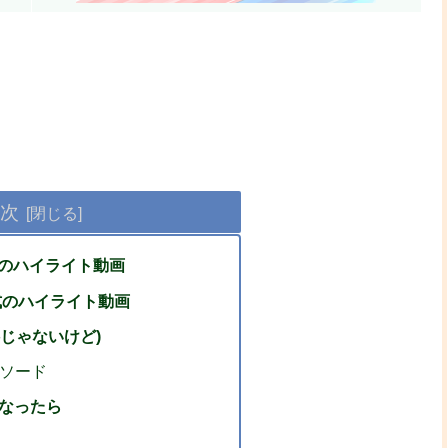
次
ZNのハイライト動画
公式のハイライト動画
無料じゃないけど)
ソード
くなったら