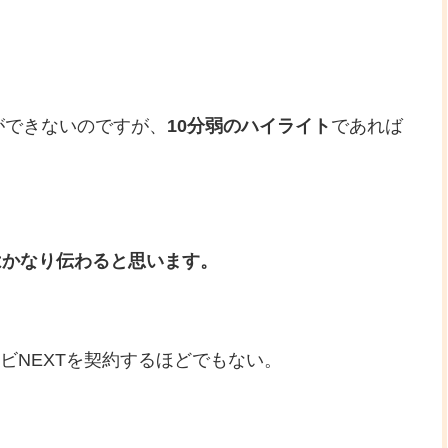
ができないのですが、
10分弱のハイライト
であれば
はかなり伝わると思います。
レビNEXTを契約するほどでもない。