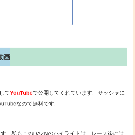
動画
して
YouTube
で公開してくれています。サッシャに
uTubeなので無料です。
す。私もこのDAZNのハイライトは、レース後には