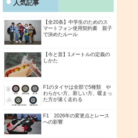
人気記事
【全20条】中学生のためのス
マートフォン使用契約書 親子
で決めたルール
【今と昔】1メートルの定義の
しかた
F1のタイヤは全部で5種類 や
わらかい方、新しい方、暖まっ
た方が速く走れる
F1 2026年の変更点とレース
への影響