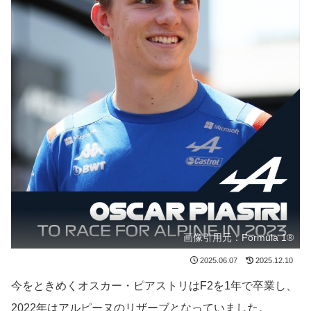
画像引用元：Formula 1®
2025.06.07
2025.12.10
今をときめくオスカー・ピアストリはF2を1年で卒業し、
2022年はアルピーヌのリザーブとなっていました。