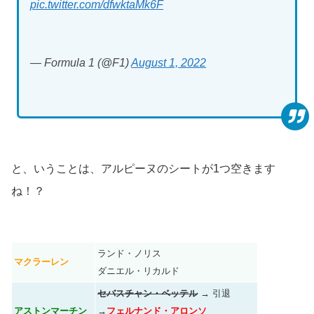
pic.twitter.com/dfwktaMk6F
— Formula 1 (@F1)
August 1, 2022
と、いうことは、アルピーヌのシートが1つ空きます
ね！？
ランド・ノリス
マクラーレン
ダニエル・リカルド
セバスチャン・ベッテル
→
引退
アストンマーチン
→
フェルナンド・アロンソ