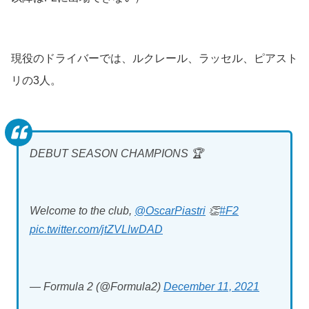
現役のドライバーでは、ルクレール、ラッセル、ピアスト
リの3人。
DEBUT SEASON CHAMPIONS 🏆
Welcome to the club,
@OscarPiastri
👏
#F2
pic.twitter.com/jtZVLlwDAD
— Formula 2 (@Formula2)
December 11, 2021