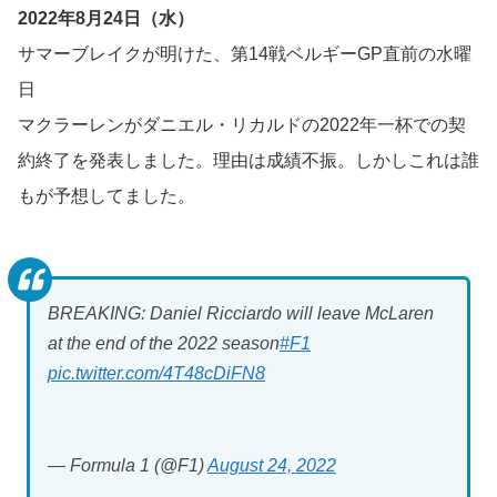
2022年8月24日（水）
サマーブレイクが明けた、第14戦ベルギーGP直前の水曜
日
マクラーレンがダニエル・リカルドの2022年一杯での契
約終了を発表しました。理由は成績不振。しかしこれは誰
もが予想してました。
BREAKING: Daniel Ricciardo will leave McLaren
at the end of the 2022 season
#F1
pic.twitter.com/4T48cDiFN8
— Formula 1 (@F1)
August 24, 2022