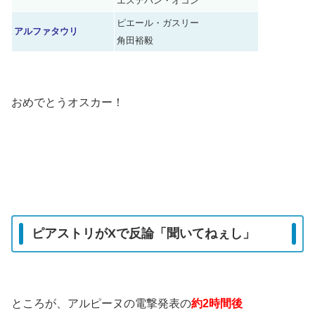
エステバン・オコン
ピエール・ガスリー
アルファタウリ
角田裕毅
おめでとうオスカー！
ピアストリがXで反論「聞いてねぇし」
ところが、アルピーヌの電撃発表の
約2時間後