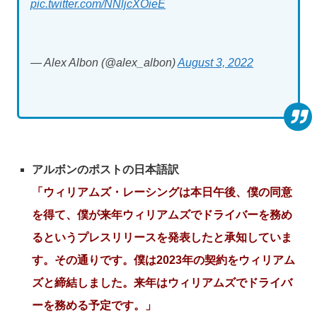
pic.twitter.com/NNljcXOieE
— Alex Albon (@alex_albon)
August 3, 2022
アルボンのポストの日本語訳
「ウィリアムズ・レーシングは本日午後、僕の同意
を得て、僕が来年ウィリアムズでドライバーを務め
るというプレスリリースを発表したと承知していま
す。その通りです。僕は2023年の契約をウィリアム
ズと締結しました。来年はウィリアムズでドライバ
ーを務める予定です。」