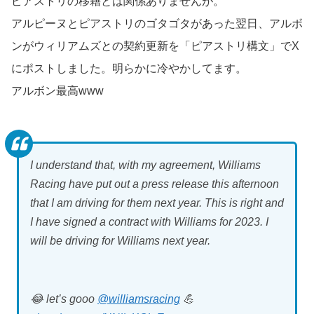
ピアストリの移籍とは関係ありませんが。
アルピーヌとピアストリのゴタゴタがあった翌日、アルボ
ンがウィリアムズとの契約更新を「ピアストリ構文」でX
にポストしました。明らかに冷やかしてます。
アルボン最高www
I understand that, with my agreement, Williams
Racing have put out a press release this afternoon
that I am driving for them next year. This is right and
I have signed a contract with Williams for 2023. I
will be driving for Williams next year.
😂 let’s gooo
@williamsracing
💪