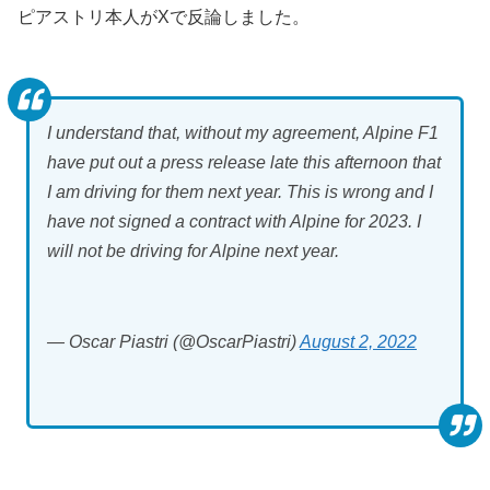
ピアストリ本人がXで反論しました。
I understand that, without my agreement, Alpine F1
have put out a press release late this afternoon that
I am driving for them next year. This is wrong and I
have not signed a contract with Alpine for 2023. I
will not be driving for Alpine next year.
— Oscar Piastri (@OscarPiastri)
August 2, 2022