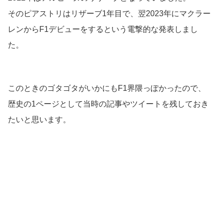
そのピアストリはリザーブ1年目で、翌2023年にマクラー
レンからF1デビューをするという電撃的な発表しまし
た。
このときのゴタゴタがいかにもF1界隈っぽかったので、
歴史の1ページとして当時の記事やツイートを残しておき
たいと思います。