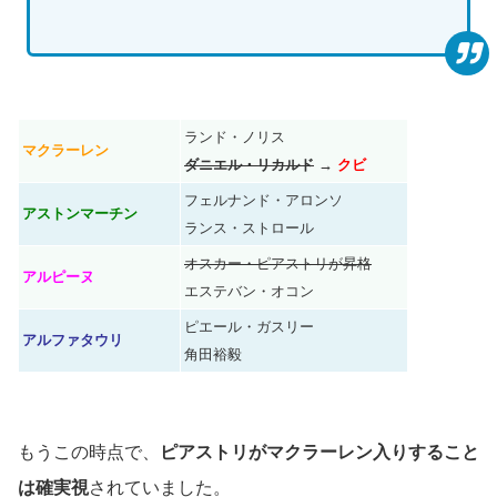
ランド・ノリス
マクラーレン
ダニエル・リカルド
→
クビ
フェルナンド・アロンソ
アストンマーチン
ランス・ストロール
オスカー・ピアストリが昇格
アルピーヌ
エステバン・オコン
ピエール・ガスリー
アルファタウリ
角田裕毅
もうこの時点で、
ピアストリがマクラーレン入りすること
は確実視
されていました。