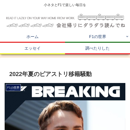
小ネタとF1で楽しい毎日を
ホーム
F1の世界
エッセイ
調べたりした
2022年夏のピアストリ移籍騒動
F1の世界